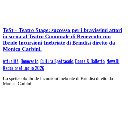
TeSt – Teatro Stage: successo per i bravissimi attori
in scena al Teatro Comunale di Benevento con
Ibride Incursioni Inebriate di Brindisi diretto da
Monica Carbini.
Attualità
,
Benevento
,
Cultura Spettacolo
,
Danza & Balletto
,
News
Di
Redazione
1 Luglio 2026
Lo spettacolo Ibride Incursioni Inebriate di Brindisi diretto da
Monica Carbini