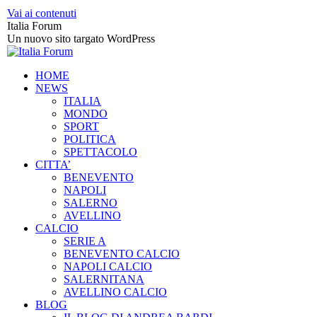
Vai ai contenuti
Italia Forum
Un nuovo sito targato WordPress
HOME
NEWS
ITALIA
MONDO
SPORT
POLITICA
SPETTACOLO
CITTA’
BENEVENTO
NAPOLI
SALERNO
AVELLINO
CALCIO
SERIE A
BENEVENTO CALCIO
NAPOLI CALCIO
SALERNITANA
AVELLINO CALCIO
BLOG