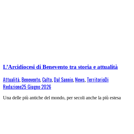
L’Arcidiocesi di Benevento tra storia e attualità
Attualità
,
Benevento
,
Culto
,
Dal Sannio
,
News
,
Territorio
Di
Redazione
25 Giugno 2026
Una delle più antiche del mondo, per secoli anche la più estesa