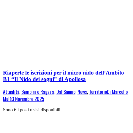
Riaperte le iscrizioni per il micro nido dell’Ambito
B1 “Il Nido dei sogni” di Apollosa
Attualità
,
Bambini e Ragazzi
,
Dal Sannio
,
News
,
Territorio
Di
Marcello
Mulè
3 Novembre 2025
Sono 6 i posti resisi disponibili