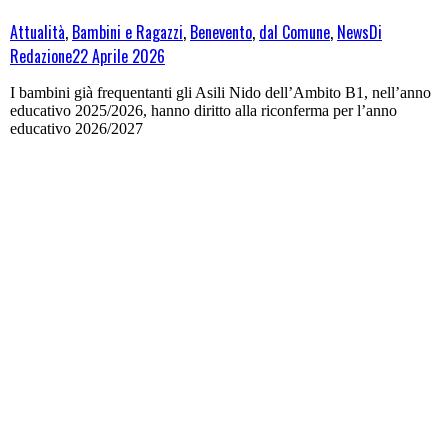
Attualità
,
Bambini e Ragazzi
,
Benevento
,
dal Comune
,
News
Di
Redazione
22 Aprile 2026
I bambini già frequentanti gli Asili Nido dell’Ambito B1, nell’anno
educativo 2025/2026, hanno diritto alla riconferma per l’anno
educativo 2026/2027