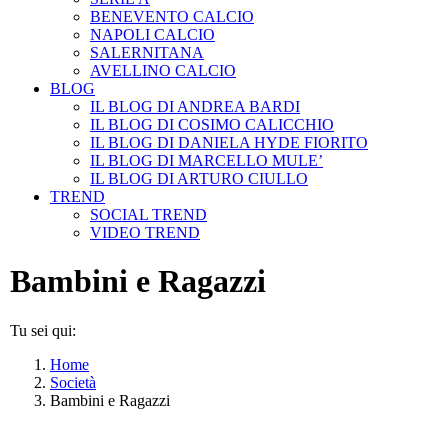
BENEVENTO CALCIO
NAPOLI CALCIO
SALERNITANA
AVELLINO CALCIO
BLOG
IL BLOG DI ANDREA BARDI
IL BLOG DI COSIMO CALICCHIO
IL BLOG DI DANIELA HYDE FIORITO
IL BLOG DI MARCELLO MULE’
IL BLOG DI ARTURO CIULLO
TREND
SOCIAL TREND
VIDEO TREND
Bambini e Ragazzi
Tu sei qui:
Home
Società
Bambini e Ragazzi