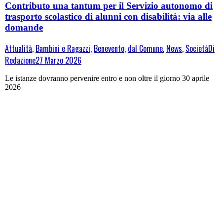
Contributo una tantum per il Servizio autonomo di
trasporto scolastico di alunni con disabilità: via alle
domande
Attualità
,
Bambini e Ragazzi
,
Benevento
,
dal Comune
,
News
,
Società
Di
Redazione
27 Marzo 2026
Le istanze dovranno pervenire entro e non oltre il giorno 30 aprile
2026