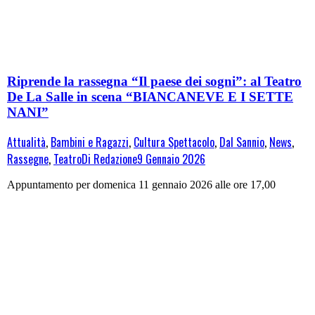
Riprende la rassegna “Il paese dei sogni”: al Teatro
De La Salle in scena “BIANCANEVE E I SETTE
NANI”
Attualità
,
Bambini e Ragazzi
,
Cultura Spettacolo
,
Dal Sannio
,
News
,
Rassegne
,
Teatro
Di
Redazione
9 Gennaio 2026
Appuntamento per domenica 11 gennaio 2026 alle ore 17,00