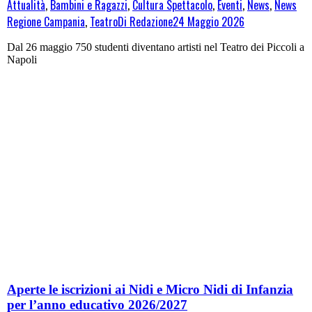
Attualità
,
Bambini e Ragazzi
,
Cultura Spettacolo
,
Eventi
,
News
,
News
Regione Campania
,
Teatro
Di
Redazione
24 Maggio 2026
Dal 26 maggio 750 studenti diventano artisti nel Teatro dei Piccoli a
Napoli
Aperte le iscrizioni ai Nidi e Micro Nidi di Infanzia
per l’anno educativo 2026/2027