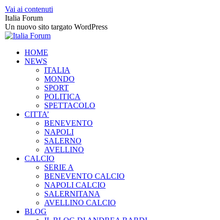
Vai ai contenuti
Italia Forum
Un nuovo sito targato WordPress
HOME
NEWS
ITALIA
MONDO
SPORT
POLITICA
SPETTACOLO
CITTA’
BENEVENTO
NAPOLI
SALERNO
AVELLINO
CALCIO
SERIE A
BENEVENTO CALCIO
NAPOLI CALCIO
SALERNITANA
AVELLINO CALCIO
BLOG