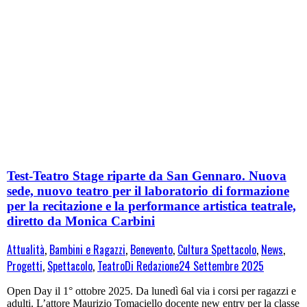
Test-Teatro Stage riparte da San Gennaro. Nuova
sede, nuovo teatro per il laboratorio di formazione
per la recitazione e la performance artistica teatrale,
diretto da Monica Carbini
Attualità
,
Bambini e Ragazzi
,
Benevento
,
Cultura Spettacolo
,
News
,
Progetti
,
Spettacolo
,
Teatro
Di
Redazione
24 Settembre 2025
Open Day il 1° ottobre 2025. Da lunedì 6al via i corsi per ragazzi e
adulti. L’attore Maurizio Tomaciello docente new entry per la classe