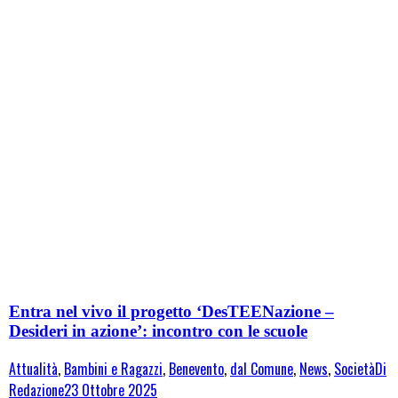
Entra nel vivo il progetto ‘DesTEENazione –
Desideri in azione’: incontro con le scuole
Attualità
,
Bambini e Ragazzi
,
Benevento
,
dal Comune
,
News
,
Società
Di
Redazione
23 Ottobre 2025