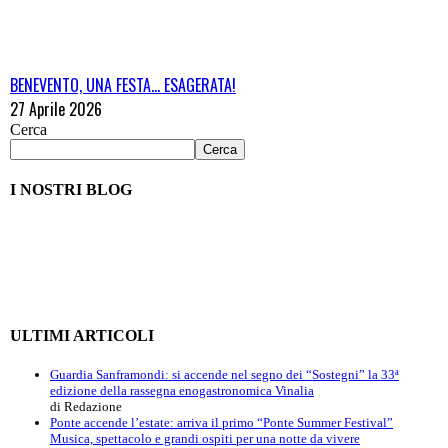
BENEVENTO, UNA FESTA… ESAGERATA!
27 Aprile 2026
Cerca
Cerca
I NOSTRI BLOG
ULTIMI ARTICOLI
Guardia Sanframondi: si accende nel segno dei “Sostegni” la 33ª
edizione della rassegna enogastronomica Vinalia
di Redazione
Ponte accende l’estate: arriva il primo “Ponte Summer Festival”
Musica, spettacolo e grandi ospiti per una notte da vivere