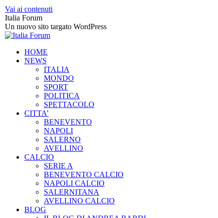
Vai ai contenuti
Italia Forum
Un nuovo sito targato WordPress
HOME
NEWS
ITALIA
MONDO
SPORT
POLITICA
SPETTACOLO
CITTA’
BENEVENTO
NAPOLI
SALERNO
AVELLINO
CALCIO
SERIE A
BENEVENTO CALCIO
NAPOLI CALCIO
SALERNITANA
AVELLINO CALCIO
BLOG