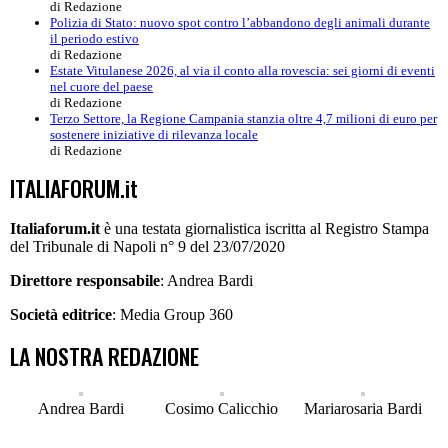
di Redazione
Polizia di Stato: nuovo spot contro l’abbandono degli animali durante
il periodo estivo
di Redazione
Estate Vitulanese 2026, al via il conto alla rovescia: sei giorni di eventi
nel cuore del paese
di Redazione
Terzo Settore, la Regione Campania stanzia oltre 4,7 milioni di euro per
sostenere iniziative di rilevanza locale
di Redazione
ITALIAFORUM.it
Italiaforum.it
è una testata giornalistica iscritta al Registro Stampa
del Tribunale di Napoli n° 9 del 23/07/2020
Direttore responsabile
: Andrea Bardi
Società editrice
: Media Group 360
LA NOSTRA REDAZIONE
Andrea Bardi
Cosimo Calicchio
Mariarosaria Bardi