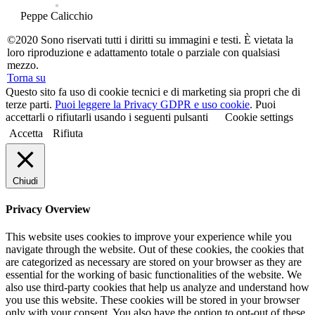
Peppe Calicchio
©2020 Sono riservati tutti i diritti su immagini e testi. È vietata la
loro riproduzione e adattamento totale o parziale con qualsiasi
mezzo.
Torna su
Questo sito fa uso di cookie tecnici e di marketing sia propri che di
terze parti.
Puoi leggere la Privacy GDPR e uso cookie
. Puoi
accettarli o rifiutarli usando i seguenti pulsanti
Cookie settings
Accetta
Rifiuta
Chiudi
Privacy Overview
This website uses cookies to improve your experience while you
navigate through the website. Out of these cookies, the cookies that
are categorized as necessary are stored on your browser as they are
essential for the working of basic functionalities of the website. We
also use third-party cookies that help us analyze and understand how
you use this website. These cookies will be stored in your browser
only with your consent. You also have the option to opt-out of these