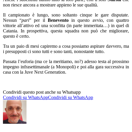
non riesce ancora a mostrare appieno le sue qualità.
Il campionato è lungo, sono soltanto cinque le gare disputate.
Nessun “
pari
” per il
Benevento
in questo avvio, con quattro
vittorie all’attivo ed una sconfitta (in parte immeritata…) in quel di
Catania. In prospettiva, questa squadra non può che migliorare,
questo è certo.
Tra un paio di mesi capiremo a cosa possiamo aspirare davvero, ma
i presupposti ci sono tutti e sono tanti, nonostante tutto.
Passata l’euforia (ma ce la meritiamo, no?) adesso testa al prossimo
impegno infrasettimanale (a Monopoli) e poi alla gara successiva in
casa con la Juve Next Generation.
Condividi questo post anche su Whatsapp
Condividi su WhatsApp
Condividi su WhatsApp