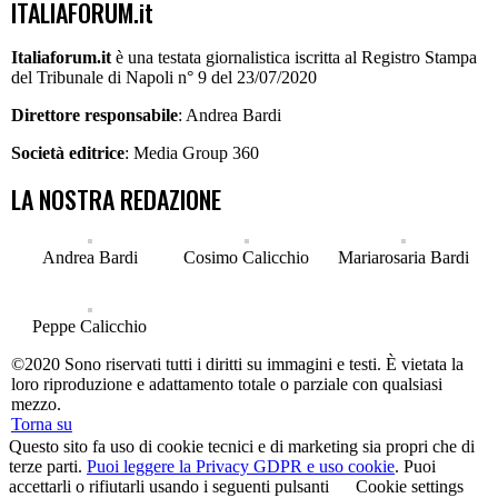
ITALIAFORUM.it
Italiaforum.it
è una testata giornalistica iscritta al Registro Stampa
del Tribunale di Napoli n° 9 del 23/07/2020
Direttore responsabile
: Andrea Bardi
Società editrice
: Media Group 360
LA NOSTRA REDAZIONE
Andrea Bardi
Cosimo Calicchio
Mariarosaria Bardi
Peppe Calicchio
©2020 Sono riservati tutti i diritti su immagini e testi. È vietata la
loro riproduzione e adattamento totale o parziale con qualsiasi
mezzo.
Torna su
Questo sito fa uso di cookie tecnici e di marketing sia propri che di
terze parti.
Puoi leggere la Privacy GDPR e uso cookie
. Puoi
accettarli o rifiutarli usando i seguenti pulsanti
Cookie settings