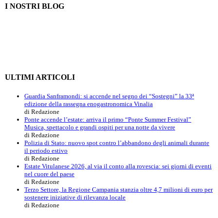
I NOSTRI BLOG
ULTIMI ARTICOLI
Guardia Sanframondi: si accende nel segno dei “Sostegni” la 33ª
edizione della rassegna enogastronomica Vinalia
di Redazione
Ponte accende l’estate: arriva il primo “Ponte Summer Festival”
Musica, spettacolo e grandi ospiti per una notte da vivere
di Redazione
Polizia di Stato: nuovo spot contro l’abbandono degli animali durante
il periodo estivo
di Redazione
Estate Vitulanese 2026, al via il conto alla rovescia: sei giorni di eventi
nel cuore del paese
di Redazione
Terzo Settore, la Regione Campania stanzia oltre 4,7 milioni di euro per
sostenere iniziative di rilevanza locale
di Redazione