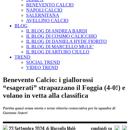
BENEVENTO CALCIO
NAPOLI CALCIO
SALERNITANA
AVELLINO CALCIO
BLOG
IL BLOG DI ANDREA BARDI
IL BLOG DI COSIMO CALICCHIO
IL BLOG DI DANIELA HYDE FIORITO
IL BLOG DI MARCELLO MULE’
IL BLOG DI ARTURO CIULLO
TREND
SOCIAL TREND
VIDEO TREND
Benevento Calcio: i giallorossi
“esagerati” strapazzano il Foggia (4-0!) e
volano in vetta alla classifica
Partita quasi senza storia e terza vittoria consecutiva per la squadra di
Gaetano Auteri
23 Settembre 2024 di Marcello Mulè
condividi su