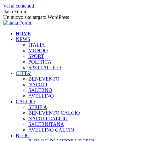
Vai ai contenuti
Italia Forum
Un nuovo sito targato WordPress
HOME
NEWS
ITALIA
MONDO
SPORT
POLITICA
SPETTACOLO
CITTA’
BENEVENTO
NAPOLI
SALERNO
AVELLINO
CALCIO
SERIE A
BENEVENTO CALCIO
NAPOLI CALCIO
SALERNITANA
AVELLINO CALCIO
BLOG