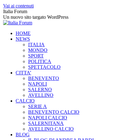
Vai ai contenuti
Italia Forum
Un nuovo sito targato WordPress
HOME
NEWS
ITALIA
MONDO
SPORT
POLITICA
SPETTACOLO
CITTA’
BENEVENTO
NAPOLI
SALERNO
AVELLINO
CALCIO
SERIE A
BENEVENTO CALCIO
NAPOLI CALCIO
SALERNITANA
AVELLINO CALCIO
BLOG