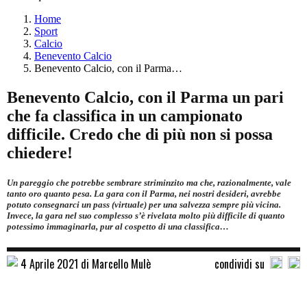
Home
Sport
Calcio
Benevento Calcio
Benevento Calcio, con il Parma…
Benevento Calcio, con il Parma un pari
che fa classifica in un campionato
difficile. Credo che di più non si possa
chiedere!
Un pareggio che potrebbe sembrare striminzito ma che, razionalmente, vale
tanto oro quanto pesa. La gara con il Parma, nei nostri desideri, avrebbe
potuto consegnarci un pass (virtuale) per una salvezza sempre più vicina.
Invece, la gara nel suo complesso s’è rivelata molto più difficile di quanto
potessimo immaginarla, pur al cospetto di una classifica…
4 Aprile 2021 di Marcello Mulè
condividi su