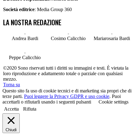
Società editrice
: Media Group 360
LA NOSTRA REDAZIONE
Andrea Bardi
Cosimo Calicchio
Mariarosaria Bardi
Peppe Calicchio
©2020 Sono riservati tutti i diritti su immagini e testi. È vietata la
loro riproduzione e adattamento totale o parziale con qualsiasi
mezzo.
Torna su
Questo sito fa uso di cookie tecnici e di marketing sia propri che di
terze parti.
Puoi leggere la Privacy GDPR e uso cookie
. Puoi
accettarli o rifiutarli usando i seguenti pulsanti
Cookie settings
Accetta
Rifiuta
Chiudi