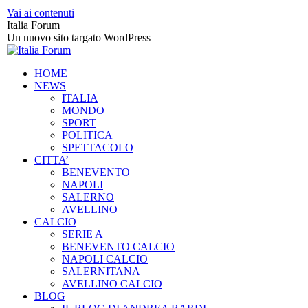
Vai ai contenuti
Italia Forum
Un nuovo sito targato WordPress
HOME
NEWS
ITALIA
MONDO
SPORT
POLITICA
SPETTACOLO
CITTA’
BENEVENTO
NAPOLI
SALERNO
AVELLINO
CALCIO
SERIE A
BENEVENTO CALCIO
NAPOLI CALCIO
SALERNITANA
AVELLINO CALCIO
BLOG