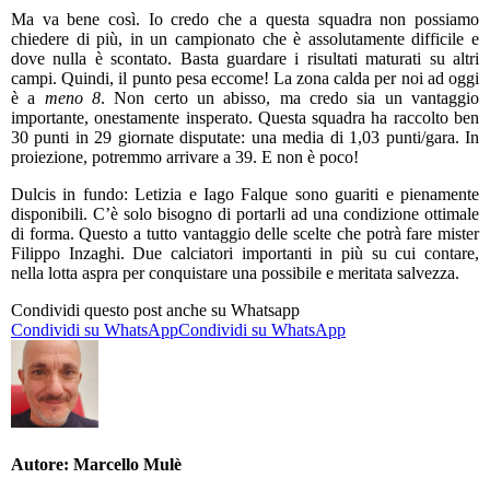
Ma va bene così. Io credo che a questa squadra non possiamo
chiedere di più, in un campionato che è assolutamente difficile e
dove nulla è scontato. Basta guardare i risultati maturati su altri
campi. Quindi, il punto pesa eccome! La zona calda per noi ad oggi
è a
meno 8
. Non certo un abisso, ma credo sia un vantaggio
importante, onestamente insperato. Questa squadra ha raccolto ben
30 punti in 29 giornate disputate: una media di 1,03 punti/gara. In
proiezione, potremmo arrivare a 39. E non è poco!
Dulcis in fundo: Letizia e Iago Falque sono guariti e pienamente
disponibili. C’è solo bisogno di portarli ad una condizione ottimale
di forma. Questo a tutto vantaggio delle scelte che potrà fare mister
Filippo Inzaghi. Due calciatori importanti in più su cui contare,
nella lotta aspra per conquistare una possibile e meritata salvezza.
Condividi questo post anche su Whatsapp
Condividi su WhatsApp
Condividi su WhatsApp
Autore:
Marcello Mulè