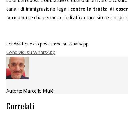
soldi ben spesi. L’obbiettivo è quello di arrivare a costit
canali di immigrazione legali
contro la tratta di esse
permanente che permetterà di affrontare situazioni di cri
Condividi questo post anche su Whatsapp
Condividi
Condividi su WhatsApp
su
WhatsApp
Autore:
Marcello Mulè
Correlati