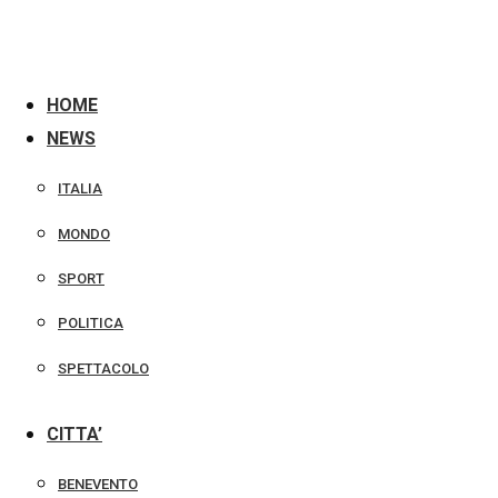
Vai
ai
contenuti
HOME
NEWS
ITALIA
MONDO
SPORT
POLITICA
SPETTACOLO
CITTA’
BENEVENTO