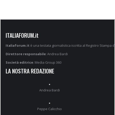
ITALIAFORUM.it
Italiaforum.it
è una testata giornalistica iscritta al Registro Stampa d
Direttore responsabile
: Andrea Bardi
Società editrice
: Media Group 360
LA NOSTRA REDAZIONE
Andrea Bardi
Peppe Calicchio