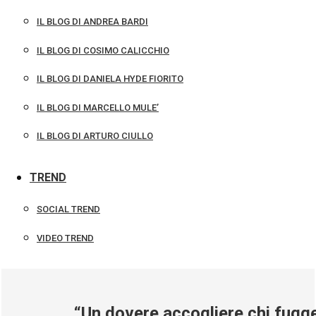
IL BLOG DI ANDREA BARDI
IL BLOG DI COSIMO CALICCHIO
IL BLOG DI DANIELA HYDE FIORITO
IL BLOG DI MARCELLO MULE’
IL BLOG DI ARTURO CIULLO
TREND
SOCIAL TREND
VIDEO TREND
“Un dovere accogliere chi fugge