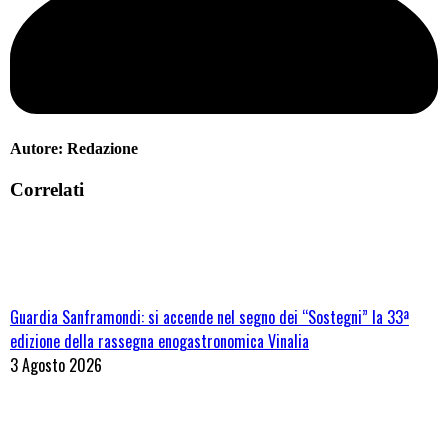
Autore:
Redazione
Correlati
Guardia Sanframondi: si accende nel segno dei “Sostegni” la 33ª
edizione della rassegna enogastronomica Vinalia
3 Agosto 2026