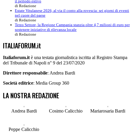
il periodo estivo
di Redazione
Estate Vitulanese 2026, al via il conto alla rovescia: sei giorni di eventi
nel cuore del paese
di Redazione
Terzo Settore, la Regione Campania stanzia oltre 4,7 milioni di euro per
sostenere iniziative di rilevanza locale
di Redazione
ITALIAFORUM.it
Italiaforum.it
è una testata giornalistica iscritta al Registro Stampa
del Tribunale di Napoli n° 9 del 23/07/2020
Direttore responsabile
: Andrea Bardi
Società editrice
: Media Group 360
LA NOSTRA REDAZIONE
Andrea Bardi
Cosimo Calicchio
Mariarosaria Bardi
Peppe Calicchio