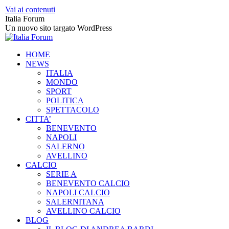
Vai ai contenuti
Italia Forum
Un nuovo sito targato WordPress
HOME
NEWS
ITALIA
MONDO
SPORT
POLITICA
SPETTACOLO
CITTA’
BENEVENTO
NAPOLI
SALERNO
AVELLINO
CALCIO
SERIE A
BENEVENTO CALCIO
NAPOLI CALCIO
SALERNITANA
AVELLINO CALCIO
BLOG