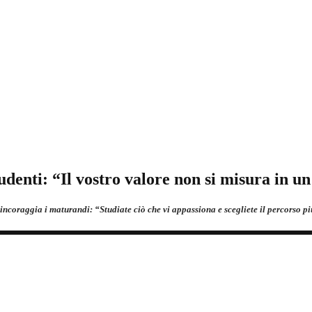
udenti: “Il vostro valore non si misura in u
ncoraggia i maturandi: “Studiate ciò che vi appassiona e scegliete il percorso pi