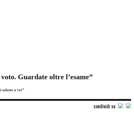
n voto. Guardate oltre l’esame”
ù adatto a voi”
condividi su