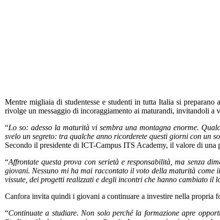
Mentre migliaia di studentesse e studenti in tutta Italia si prepara
rivolge un messaggio di incoraggiamento ai maturandi, invitandoli a 
“
Lo so: adesso la maturità vi sembra una montagna enorme. Qualcu
svelo un segreto: tra qualche anno ricorderete questi giorni con un s
Secondo il presidente di ICT-Campus ITS Academy, il valore di una pe
“
Affrontate questa prova con serietà e responsabilità, ma senza dimen
giovani. Nessuno mi ha mai raccontato il voto della maturità come il
vissute, dei progetti realizzati e degli incontri che hanno cambiato il
Canfora invita quindi i giovani a continuare a investire nella propria 
“
Continuate a studiare. Non solo perché la formazione apre opportun