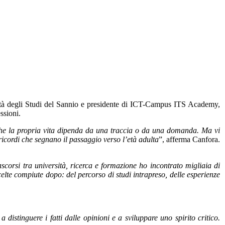
ersità degli Studi del Sannio e presidente di ICT-Campus ITS Academy,
ssioni.
he la propria vita dipenda da una traccia o da una domanda. Ma vi
icordi che segnano il passaggio verso l’età adulta
”, afferma Canfora.
ascorsi tra università, ricerca e formazione ho incontrato migliaia di
lte compiute dopo: del percorso di studi intrapreso, delle esperienze
stinguere i fatti dalle opinioni e a sviluppare uno spirito critico.