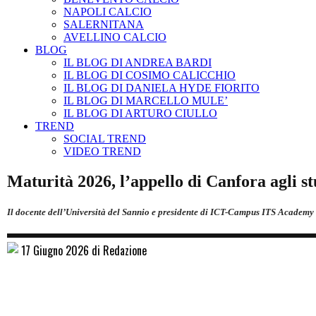
NAPOLI CALCIO
SALERNITANA
AVELLINO CALCIO
BLOG
IL BLOG DI ANDREA BARDI
IL BLOG DI COSIMO CALICCHIO
IL BLOG DI DANIELA HYDE FIORITO
IL BLOG DI MARCELLO MULE’
IL BLOG DI ARTURO CIULLO
TREND
SOCIAL TREND
VIDEO TREND
Maturità 2026, l’appello di Canfora agli st
Il docente dell’Università del Sannio e presidente di ICT-Campus ITS Academy i
17 Giugno 2026 di Redazione