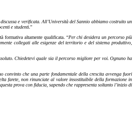
 discussa e verificata. All’Università del Sannio abbiamo costruito un
centi e studenti
.”
 formativa altamente qualificata. “
Per chi desidera un percorso più
nte collegati alle esigenze del territorio e del sistema produttivo,
assoluto. Chiedetevi quale sia il percorso migliore per voi. Ognuno ha
ono convinto che una parte fondamentale della crescita avvenga fuori
ta farete, non rinunciate al valore insostituibile della formazione in
e questa prova con fiducia, sapendo che rappresenta soltanto l’inizio di