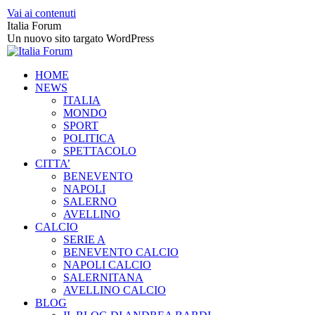
Vai ai contenuti
Italia Forum
Un nuovo sito targato WordPress
HOME
NEWS
ITALIA
MONDO
SPORT
POLITICA
SPETTACOLO
CITTA’
BENEVENTO
NAPOLI
SALERNO
AVELLINO
CALCIO
SERIE A
BENEVENTO CALCIO
NAPOLI CALCIO
SALERNITANA
AVELLINO CALCIO
BLOG