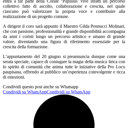
entra a far parte della Corale ‘Papisius’ vive infatti un percorso
collettivo fatto di ascolto, collaborazione e crescita, nel quale
ciascuno può valorizzare la propria voce e contribuire alla
realizzazione di un progetto comune.
A dirigere il coro sarà appunto il Maestro Gilda Pennucci Molinari,
che con passione, professionalità e grande disponibilità accompagna
da anni i coristi lungo un percorso artistico e umano di grande
valore, diventando una figura di riferimento essenziale per la
crescita della formazione.
L’appuntamento del 20 giugno si preannuncia dunque come una
serata speciale, capace di coniugare la magia della musica lirica con
lo spirito di comunità che anima tutte le iniziative della Pro Loco
paupisana, offrendo al pubblico un’esperienza coinvolgente e ricca
di emozioni.
Condividi questo post anche su Whatsapp
Condividi su WhatsApp
Condividi su WhatsApp