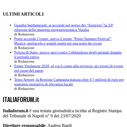
ULTIMI ARTICOLI
Guardia Sanframondi: si accende nel segno dei “Sostegni” la 33ª
edizione della rassegna enogastronomica Vinalia
di Redazione
Ponte accende l’estate: arriva il primo “Ponte Summer Festival”
Musica, spettacolo e grandi ospiti per una notte da vivere
di Redazione
Polizia di Stato: nuovo spot contro l’abbandono degli animali durante
il periodo estivo
di Redazione
Estate Vitulanese 2026, al via il conto alla rovescia: sei giorni di eventi
nel cuore del paese
di Redazione
Terzo Settore, la Regione Campania stanzia oltre 4,7 milioni di euro per
sostenere iniziative di rilevanza locale
di Redazione
ITALIAFORUM.it
Italiaforum.it
è una testata giornalistica iscritta al Registro Stampa
del Tribunale di Napoli n° 9 del 23/07/2020
Direttore responsabile
: Andrea Bardi