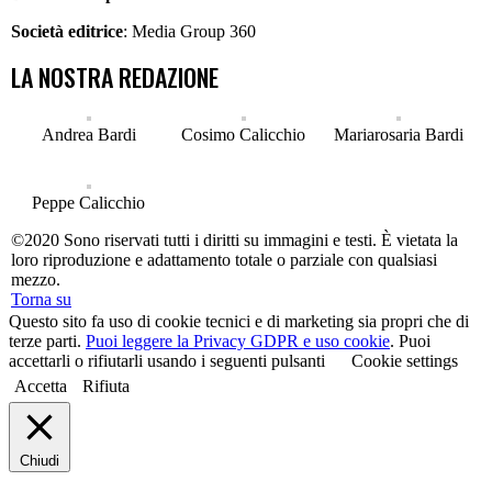
Società editrice
: Media Group 360
LA NOSTRA REDAZIONE
Andrea Bardi
Cosimo Calicchio
Mariarosaria Bardi
Peppe Calicchio
©2020 Sono riservati tutti i diritti su immagini e testi. È vietata la
loro riproduzione e adattamento totale o parziale con qualsiasi
mezzo.
Torna su
Questo sito fa uso di cookie tecnici e di marketing sia propri che di
terze parti.
Puoi leggere la Privacy GDPR e uso cookie
. Puoi
accettarli o rifiutarli usando i seguenti pulsanti
Cookie settings
Accetta
Rifiuta
Chiudi