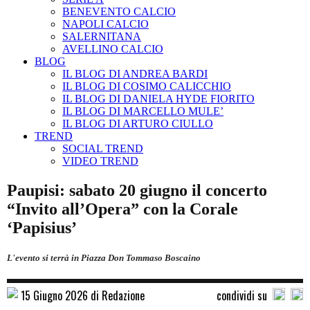
BENEVENTO CALCIO
NAPOLI CALCIO
SALERNITANA
AVELLINO CALCIO
BLOG
IL BLOG DI ANDREA BARDI
IL BLOG DI COSIMO CALICCHIO
IL BLOG DI DANIELA HYDE FIORITO
IL BLOG DI MARCELLO MULE’
IL BLOG DI ARTURO CIULLO
TREND
SOCIAL TREND
VIDEO TREND
Paupisi: sabato 20 giugno il concerto
“Invito all’Opera” con la Corale
‘Papisius’
L'evento si terrà in Piazza Don Tommaso Boscaino
15 Giugno 2026 di Redazione
condividi su