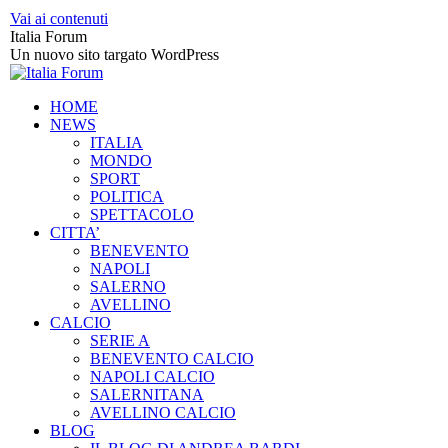
Vai ai contenuti
Italia Forum
Un nuovo sito targato WordPress
HOME
NEWS
ITALIA
MONDO
SPORT
POLITICA
SPETTACOLO
CITTA’
BENEVENTO
NAPOLI
SALERNO
AVELLINO
CALCIO
SERIE A
BENEVENTO CALCIO
NAPOLI CALCIO
SALERNITANA
AVELLINO CALCIO
BLOG