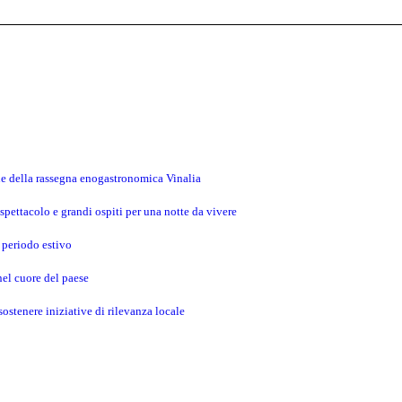
ne della rassegna enogastronomica Vinalia
spettacolo e grandi ospiti per una notte da vivere
 periodo estivo
 nel cuore del paese
ostenere iniziative di rilevanza locale