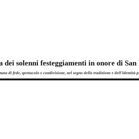
va dei solenni festeggiamenti in onore di S
ata di fede, spettacolo e condivisione, nel segno della tradizione e dell’identità 