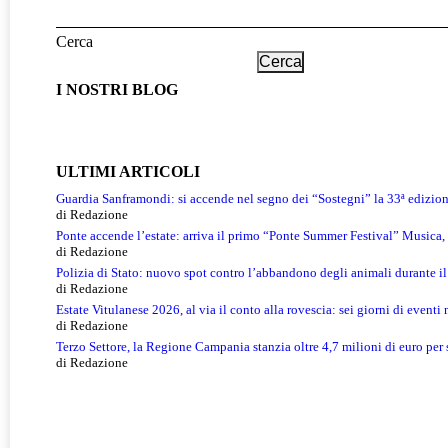
Cerca
Cerca
I NOSTRI BLOG
ULTIMI ARTICOLI
Guardia Sanframondi: si accende nel segno dei “Sostegni” la 33ª edizio
di Redazione
Ponte accende l’estate: arriva il primo “Ponte Summer Festival” Musica, 
di Redazione
Polizia di Stato: nuovo spot contro l’abbandono degli animali durante il
di Redazione
Estate Vitulanese 2026, al via il conto alla rovescia: sei giorni di eventi
di Redazione
Terzo Settore, la Regione Campania stanzia oltre 4,7 milioni di euro per s
di Redazione