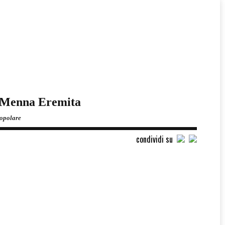
an Menna Eremita
popolare
condividi su