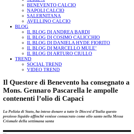
BENEVENTO CALCIO
NAPOLI CALCIO
SALERNITANA
AVELLINO CALCIO
BLOG
IL BLOG DI ANDREA BARDI
IL BLOG DI COSIMO CALICCHIO
IL BLOG DI DANIELA HYDE FIORITO
IL BLOG DI MARCELLO MULE’
IL BLOG DI ARTURO CIULLO
TREND
SOCIAL TREND
VIDEO TREND
Il Questore di Benevento ha consegnato a
Mons. Gennaro Pascarella le ampolle
contenenti l’olio di Capaci
La Polizia di Stato, ha inteso donare a tutte le Diocesi d’Italia questo
prezioso liquido affinchè venisse consacrato come olio santo nella Messa
Crismale della settimana santa