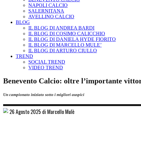
NAPOLI CALCIO
SALERNITANA
AVELLINO CALCIO
BLOG
IL BLOG DI ANDREA BARDI
IL BLOG DI COSIMO CALICCHIO
IL BLOG DI DANIELA HYDE FIORITO
IL BLOG DI MARCELLO MULE’
IL BLOG DI ARTURO CIULLO
TREND
SOCIAL TREND
VIDEO TREND
Benevento Calcio: oltre l’importante vittor
Un campionato iniziato sotto i migliori auspici
26 Agosto 2025 di Marcello Mulè