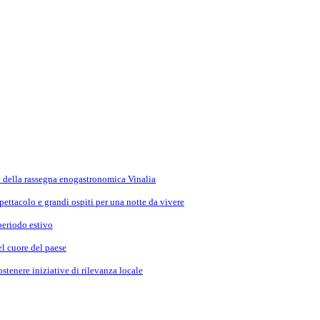
e della rassegna enogastronomica Vinalia
ettacolo e grandi ospiti per una notte da vivere
periodo estivo
el cuore del paese
stenere iniziative di rilevanza locale