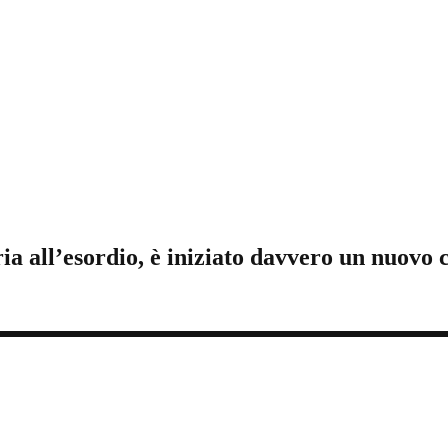
ia all’esordio, è iniziato davvero un nuovo 