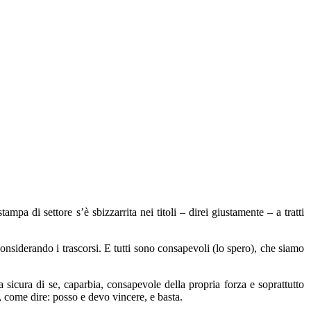
stampa di settore s’è sbizzarrita nei titoli – direi giustamente – a tratti
onsiderando i trascorsi. E tutti sono consapevoli (lo spero), che siamo
 sicura di se, caparbia, consapevole della propria forza e soprattutto
, come dire: posso e devo vincere, e basta.