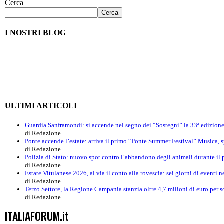
Cerca
Cerca
I NOSTRI BLOG
ULTIMI ARTICOLI
Guardia Sanframondi: si accende nel segno dei “Sostegni” la 33ª edizion
di Redazione
Ponte accende l’estate: arriva il primo “Ponte Summer Festival” Musica, sp
di Redazione
Polizia di Stato: nuovo spot contro l’abbandono degli animali durante il 
di Redazione
Estate Vitulanese 2026, al via il conto alla rovescia: sei giorni di eventi n
di Redazione
Terzo Settore, la Regione Campania stanzia oltre 4,7 milioni di euro per so
di Redazione
ITALIAFORUM.it