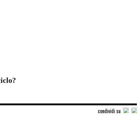
ciclo?
condividi su