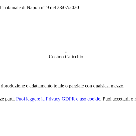
del Tribunale di Napoli n° 9 del 23/07/2020
Cosimo Calicchio
oro riproduzione e adattamento totale o parziale con qualsiasi mezzo.
ze parti.
Puoi leggere la Privacy GDPR e uso cookie
. Puoi accettarli o 