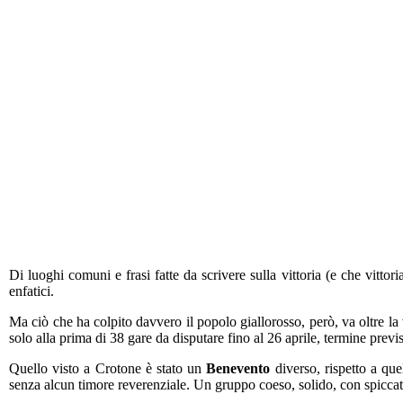
Di luoghi comuni e frasi fatte da scrivere sulla vittoria (e che vittori
enfatici.
Ma ciò che ha colpito davvero il popolo giallorosso, però, va oltre la v
solo alla prima di 38 gare da disputare fino al 26 aprile, termine prev
Quello visto a Crotone è stato un
Benevento
diverso, rispetto a que
senza alcun timore reverenziale. Un gruppo coeso, solido, con spiccate 