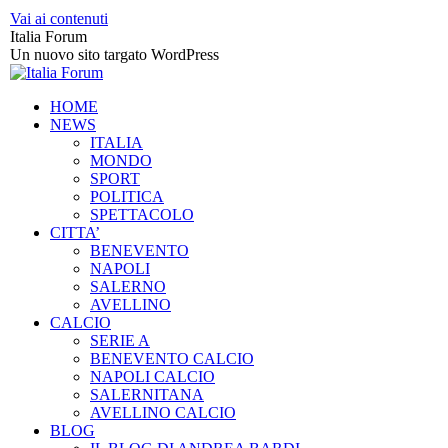
Vai ai contenuti
Italia Forum
Un nuovo sito targato WordPress
HOME
NEWS
ITALIA
MONDO
SPORT
POLITICA
SPETTACOLO
CITTA’
BENEVENTO
NAPOLI
SALERNO
AVELLINO
CALCIO
SERIE A
BENEVENTO CALCIO
NAPOLI CALCIO
SALERNITANA
AVELLINO CALCIO
BLOG