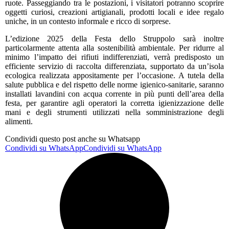
ruote. Passeggiando tra le postazioni, i visitatori potranno scoprire
oggetti curiosi, creazioni artigianali, prodotti locali e idee regalo
uniche, in un contesto informale e ricco di sorprese.
L’edizione 2025 della Festa dello Struppolo sarà inoltre
particolarmente attenta alla sostenibilità ambientale. Per ridurre al
minimo l’impatto dei rifiuti indifferenziati, verrà predisposto un
efficiente servizio di raccolta differenziata, supportato da un’isola
ecologica realizzata appositamente per l’occasione. A tutela della
salute pubblica e del rispetto delle norme igienico-sanitarie, saranno
installati lavandini con acqua corrente in più punti dell’area della
festa, per garantire agli operatori la corretta igienizzazione delle
mani e degli strumenti utilizzati nella somministrazione degli
alimenti.
Condividi questo post anche su Whatsapp
Condividi su WhatsApp
Condividi su WhatsApp