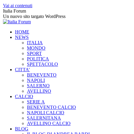
Vai ai contenuti
Italia Forum
Un nuovo sito targato WordPress
HOME
NEWS
ITALIA
MONDO
SPORT
POLITICA
SPETTACOLO
CITTA’
BENEVENTO
NAPOLI
SALERNO
AVELLINO
CALCIO
SERIE A
BENEVENTO CALCIO
NAPOLI CALCIO
SALERNITANA
AVELLINO CALCIO
BLOG