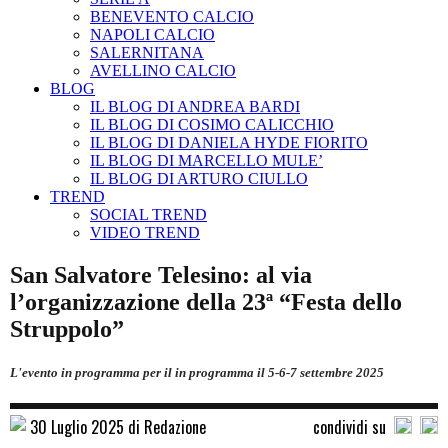
BENEVENTO CALCIO
NAPOLI CALCIO
SALERNITANA
AVELLINO CALCIO
BLOG
IL BLOG DI ANDREA BARDI
IL BLOG DI COSIMO CALICCHIO
IL BLOG DI DANIELA HYDE FIORITO
IL BLOG DI MARCELLO MULE’
IL BLOG DI ARTURO CIULLO
TREND
SOCIAL TREND
VIDEO TREND
San Salvatore Telesino: al via
l’organizzazione della 23ª “Festa dello
Struppolo”
L'evento in programma per il in programma il 5-6-7 settembre 2025
30 Luglio 2025 di Redazione
condividi su