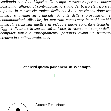
studiando con Aldo Vigorito. Da sempre curioso e aperto a nuove
possibilità, affianca al contrabbasso lo studio del basso elettrico e si
diploma in musica elettronica, dedicandosi alla sperimentazione tra
musica e intelligenza artificiale. Amante delle improvvisazioni e
contaminazioni stilistiche, ha maturato conoscenze in molti ambiti
musicali, senza mai smettere di indagare nuove sonorità e tecniche.
Oggi si divide tra la sua attività artistica, la ricerca nel campo della
computer music e l’insegnamento, portando avanti un percorso
creativo in continua evoluzione.
Condividi questo post anche su Whatsapp
Condividi
su
WhatsApp
Autore:
Redazione