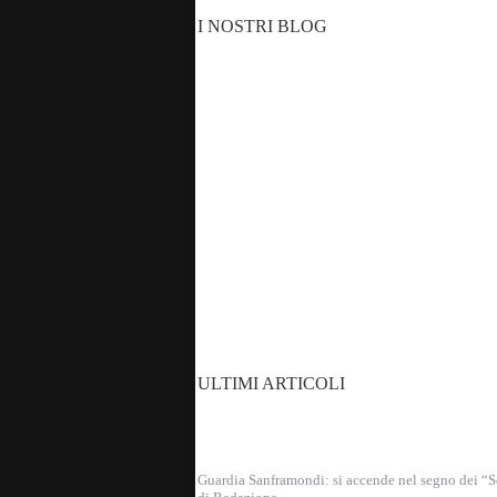
I NOSTRI BLOG
ULTIMI ARTICOLI
Guardia Sanframondi: si accende nel segno dei “S