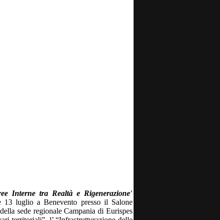
ee Interne tra Realtà e Rigenerazione
’
13 luglio a Benevento presso il Salone
della sede regionale Campania di Eurispes
i territoriali”, l’ “Infrastrutturazione delle