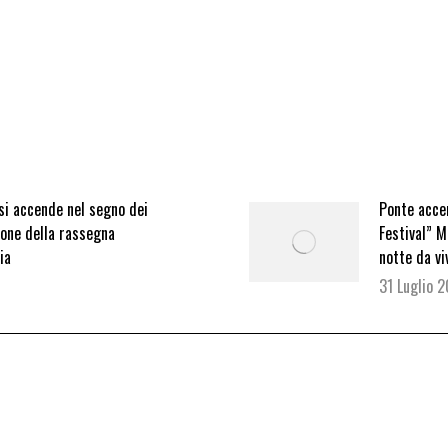
si accende nel segno dei
Ponte acce
ione della rassegna
Festival” M
ia
notte da vi
31 Luglio 