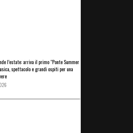
nde l’estate: arriva il primo “Ponte Summer
usica, spettacolo e grandi ospiti per una
vere
2026