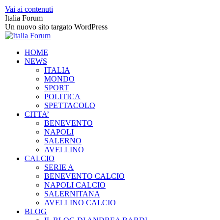
Vai ai contenuti
Italia Forum
Un nuovo sito targato WordPress
HOME
NEWS
ITALIA
MONDO
SPORT
POLITICA
SPETTACOLO
CITTA’
BENEVENTO
NAPOLI
SALERNO
AVELLINO
CALCIO
SERIE A
BENEVENTO CALCIO
NAPOLI CALCIO
SALERNITANA
AVELLINO CALCIO
BLOG