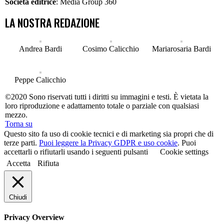
Società editrice
: Media Group 360
LA NOSTRA REDAZIONE
Andrea Bardi
Cosimo Calicchio
Mariarosaria Bardi
Peppe Calicchio
©2020 Sono riservati tutti i diritti su immagini e testi. È vietata la
loro riproduzione e adattamento totale o parziale con qualsiasi
mezzo.
Torna su
Questo sito fa uso di cookie tecnici e di marketing sia propri che di
terze parti.
Puoi leggere la Privacy GDPR e uso cookie
. Puoi
accettarli o rifiutarli usando i seguenti pulsanti
Cookie settings
Accetta
Rifiuta
Chiudi
Privacy Overview