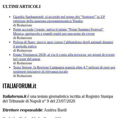
ULTIMI ARTICOLI
Guardia Sanframondi: si accende nel segno dei “Sostegni” la 33ª
edizione della rassegna enogastronomica Vinalia
di Redazione
Ponte accende l’estate: arriva il primo “Ponte Summer Festival”
Musica, spettacolo e grandi ospiti per una notte da vivere
di Redazione
Polizia di Stato: nuovo spot contro l’abbandono degli animali durante
il periodo estivo
di Redazione
Estate Vitulanese 2026, al via il conto alla rovescia: sei giorni di eventi
nel cuore del paese
di Redazione
Terzo Settore, la Regione Campania stanzia oltre 4,7 milioni di euro per
sostenere iniziative di rilevanza locale
di Redazione
ITALIAFORUM.it
Italiaforum.it
è una testata giornalistica iscritta al Registro Stampa
del Tribunale di Napoli n° 9 del 23/07/2020
Direttore responsabile
: Andrea Bardi