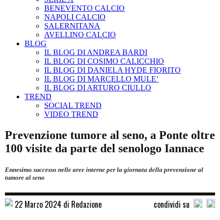
BENEVENTO CALCIO
NAPOLI CALCIO
SALERNITANA
AVELLINO CALCIO
BLOG
IL BLOG DI ANDREA BARDI
IL BLOG DI COSIMO CALICCHIO
IL BLOG DI DANIELA HYDE FIORITO
IL BLOG DI MARCELLO MULE’
IL BLOG DI ARTURO CIULLO
TREND
SOCIAL TREND
VIDEO TREND
Prevenzione tumore al seno, a Ponte oltre
100 visite da parte del senologo Iannace
Ennesimo successo nelle aree interne per la giornata della prevenzione al
tumore al seno
22 Marzo 2024 di Redazione
condividi su