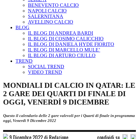
BENEVENTO CALCIO
NAPOLI CALCIO
SALERNITANA
AVELLINO CALCIO
BLOG
IL BLOG DI ANDREA BARDI
IL BLOG DI COSIMO CALICCHIO
IL BLOG DI DANIELA HYDE FIORITO
IL BLOG DI MARCELLO MULE’
IL BLOG DI ARTURO CIULLO
TREND
SOCIAL TREND
VIDEO TREND
MONDIALI DI CALCIO IN QATAR: LE
2 GARE DEI QUARTI DI FINALE DI
OGGI, VENERDÌ 9 DICEMBRE
Questo il calendario delle 2 gare valevoli per i Quarti di finale in programma
oggi, Venerdì 9 Dicembre 2022
9 Dicembre 2022 di Redazione
condividi su