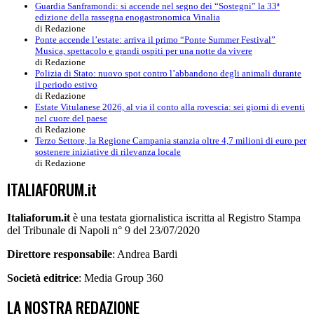
Guardia Sanframondi: si accende nel segno dei “Sostegni” la 33ª
edizione della rassegna enogastronomica Vinalia
di Redazione
Ponte accende l’estate: arriva il primo “Ponte Summer Festival”
Musica, spettacolo e grandi ospiti per una notte da vivere
di Redazione
Polizia di Stato: nuovo spot contro l’abbandono degli animali durante
il periodo estivo
di Redazione
Estate Vitulanese 2026, al via il conto alla rovescia: sei giorni di eventi
nel cuore del paese
di Redazione
Terzo Settore, la Regione Campania stanzia oltre 4,7 milioni di euro per
sostenere iniziative di rilevanza locale
di Redazione
ITALIAFORUM.it
Italiaforum.it
è una testata giornalistica iscritta al Registro Stampa
del Tribunale di Napoli n° 9 del 23/07/2020
Direttore responsabile
: Andrea Bardi
Società editrice
: Media Group 360
LA NOSTRA REDAZIONE