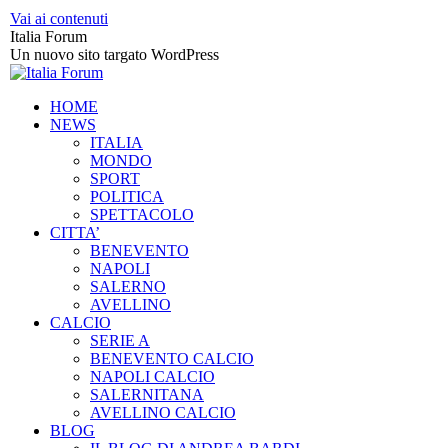
Vai ai contenuti
Italia Forum
Un nuovo sito targato WordPress
HOME
NEWS
ITALIA
MONDO
SPORT
POLITICA
SPETTACOLO
CITTA’
BENEVENTO
NAPOLI
SALERNO
AVELLINO
CALCIO
SERIE A
BENEVENTO CALCIO
NAPOLI CALCIO
SALERNITANA
AVELLINO CALCIO
BLOG