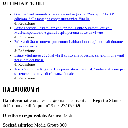
ULTIMI ARTICOLI
Guardia Sanframondi: si accende nel segno dei “Sostegni” la 33ª
edizione della rassegna enogastronomica Vinalia
di Redazione
Ponte accende l’estate: arriva il primo “Ponte Summer Festival”
Musica, spettacolo e grandi ospiti per una notte da vivere
di Redazione
Polizia di Stato: nuovo spot contro l’abbandono degli animali durante
il periodo estivo
di Redazione
Estate Vitulanese 2026, al via il conto alla rovescia: sei giorni di eventi
nel cuore del paese
di Redazione
Terzo Settore, la Regione Campania stanzia oltre 4,7 milioni di euro per
sostenere iniziative di rilevanza locale
di Redazione
ITALIAFORUM.it
Italiaforum.it
è una testata giornalistica iscritta al Registro Stampa
del Tribunale di Napoli n° 9 del 23/07/2020
Direttore responsabile
: Andrea Bardi
Società editrice
: Media Group 360