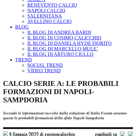
BENEVENTO CALCIO
NAPOLI CALCIO
SALERNITANA
AVELLINO CALCIO
BLOG
IL BLOG DI ANDREA BARDI
IL BLOG DI COSIMO CALICCHIO
IL BLOG DI DANIELA HYDE FIORITO
IL BLOG DI MARCELLO MULE’
IL BLOG DI ARTURO CIULLO
TREND
SOCIAL TREND
VIDEO TREND
CALCIO SERIE A: LE PROBABILI
FORMAZIONI DI NAPOLI-
SAMPDORIA
Secondo le informazioni raccolte dalla redazione di Italia Forum saranno
queste le probabili formazioni della sfida Napoli-Sampdoria
9 Gennaio 2022 di cosimocalicchio
condividi su