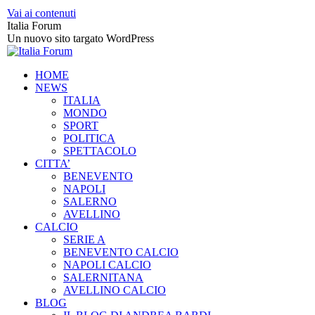
Vai ai contenuti
Italia Forum
Un nuovo sito targato WordPress
HOME
NEWS
ITALIA
MONDO
SPORT
POLITICA
SPETTACOLO
CITTA’
BENEVENTO
NAPOLI
SALERNO
AVELLINO
CALCIO
SERIE A
BENEVENTO CALCIO
NAPOLI CALCIO
SALERNITANA
AVELLINO CALCIO
BLOG