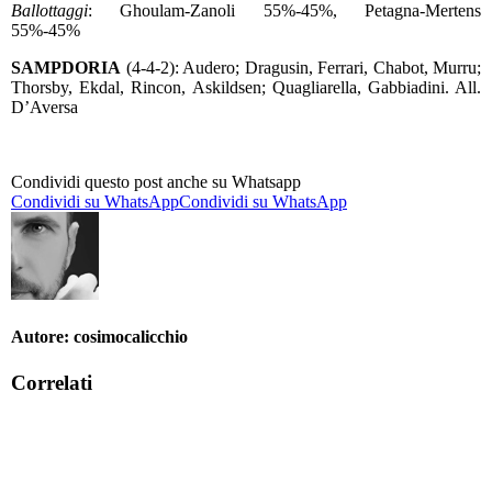
Ballottaggi
: Ghoulam-Zanoli 55%-45%, Petagna-Mertens
55%-45%
SAMPDORIA
(4-4-2): Audero; Dragusin, Ferrari, Chabot, Murru;
Thorsby, Ekdal, Rincon, Askildsen; Quagliarella, Gabbiadini. All.
D’Aversa
Condividi questo post anche su Whatsapp
Condividi su WhatsApp
Condividi su WhatsApp
Autore:
cosimocalicchio
Correlati