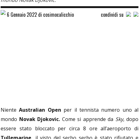
mondo Novak Djokovic.
6 Gennaio 2022 di cosimocalicchio
condividi su
Niente
Australian Open
per il tennista numero uno al
mondo
Novak Djokovic.
Come si apprende da
Sky
, dopo
essere stato bloccato per circa 8 ore all’aeroporto di
Tullemarine,
il visto del serbo serbo è stato rifiutato e