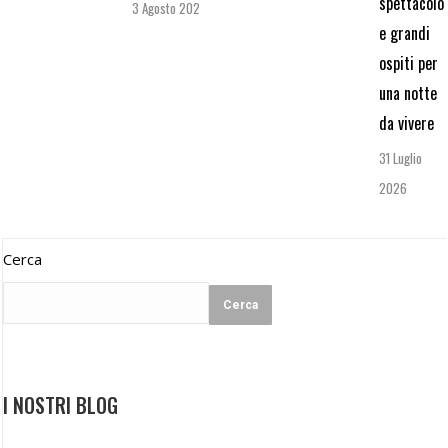
spettacolo
3 Agosto 2026
e grandi
ospiti per
una notte
da vivere
31 Luglio
2026
Cerca
Cerca
I NOSTRI BLOG