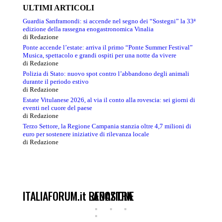
ULTIMI ARTICOLI
Guardia Sanframondi: si accende nel segno dei “Sostegni” la 33ª
edizione della rassegna enogastronomica Vinalia
di Redazione
Ponte accende l’estate: arriva il primo “Ponte Summer Festival”
Musica, spettacolo e grandi ospiti per una notte da vivere
di Redazione
Polizia di Stato: nuovo spot contro l’abbandono degli animali
durante il periodo estivo
di Redazione
Estate Vitulanese 2026, al via il conto alla rovescia: sei giorni di
eventi nel cuore del paese
di Redazione
Terzo Settore, la Regione Campania stanzia oltre 4,7 milioni di
euro per sostenere iniziative di rilevanza locale
di Redazione
ITALIAFORUM.it
LA NOSTRA REDAZIONE