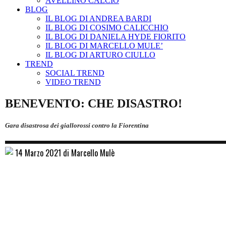
AVELLINO CALCIO
BLOG
IL BLOG DI ANDREA BARDI
IL BLOG DI COSIMO CALICCHIO
IL BLOG DI DANIELA HYDE FIORITO
IL BLOG DI MARCELLO MULE’
IL BLOG DI ARTURO CIULLO
TREND
SOCIAL TREND
VIDEO TREND
BENEVENTO: CHE DISASTRO!
Gara disastrosa dei giallorossi contro la Fiorentina
14 Marzo 2021 di Marcello Mulè