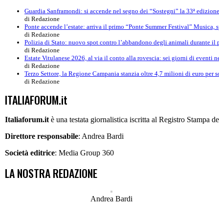
Guardia Sanframondi: si accende nel segno dei “Sostegni” la 33ª edizion
di Redazione
Ponte accende l’estate: arriva il primo “Ponte Summer Festival” Musica, sp
di Redazione
Polizia di Stato: nuovo spot contro l’abbandono degli animali durante il 
di Redazione
Estate Vitulanese 2026, al via il conto alla rovescia: sei giorni di eventi n
di Redazione
Terzo Settore, la Regione Campania stanzia oltre 4,7 milioni di euro per so
di Redazione
ITALIAFORUM.it
Italiaforum.it
è una testata giornalistica iscritta al Registro Stampa 
Direttore responsabile
: Andrea Bardi
Società editrice
: Media Group 360
LA NOSTRA REDAZIONE
Andrea Bardi