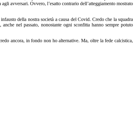
a agli avversari. Ovvero, l’esatto contrario dell’atteggiamento mostrato
odo infausto della nostra società a causa del Covid. Credo che la squadra
ri, anche nel passato, nonostante ogni sconfitta hanno sempre potuto
redo ancora, in fondo non ho alternative. Ma, oltre la fede calcistica,