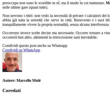
preoccupa non sono le sconfitte in sé, ma il modo in cui maturano.
Ma
nelle ultime gare (quasi tutte).
Non servono i ritiri: non vedo la necessità di privare i calciatori dei 
abbia già tutta la serenità che serve in città. Benevento e i suoi t
tranquillamente vivere la propria normalità, senza alcuna interferenza 
Occorrono invece scelte decise ma necessarie. Occorre tornare a vincer
occorrerà ben altro, altrimenti la retrocessione sarà inevitabile.
Condividi questo post anche su Whatsapp
Condividi
Condividi su WhatsApp
su
WhatsApp
Autore:
Marcello Mulè
Correlati