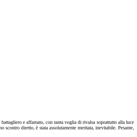
attagliero e affamato, con tanta voglia di rivalsa soprattutto alla luce
o scontro diretto, è stata assolutamente meritata, inevitabile. Pesante,