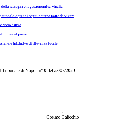
e della rassegna enogastronomica Vinalia
ettacolo e grandi ospiti per una notte da vivere
periodo estivo
el cuore del paese
stenere iniziative di rilevanza locale
del Tribunale di Napoli n° 9 del 23/07/2020
Cosimo Calicchio