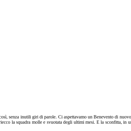
osì, senza inutili giri di parole. Ci aspettavamo un Benevento di nuovo b
ecco la squadra molle e svuotata degli ultimi mesi. E la sconfitta, in un