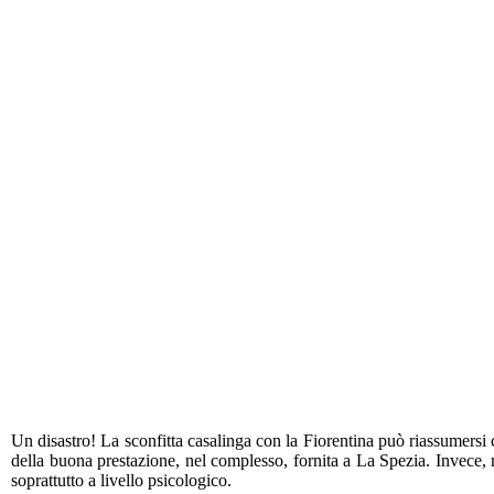
Un disastro! La sconfitta casalinga con la Fiorentina può riassumersi c
della buona prestazione, nel complesso, fornita a La Spezia. Invece, ri
soprattutto a livello psicologico.