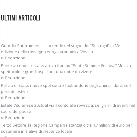
ULTIMI ARTICOLI
Guardia Sanframondi: si accende nel segno dei “Sostegni” la 33ª
edizione della rassegna enogastronomica Vinalia
di Redazione
Ponte accende l’estate: arriva il primo “Ponte Summer Festival” Musica,
spettacolo e grandi ospiti per una notte da vivere
di Redazione
Polizia di Stato: nuovo spot contro l’abbandono degli animali durante il
periodo estivo
di Redazione
Estate Vitulanese 2026, al via il conto alla rovescia: sei giorni di eventi nel
cuore del paese
di Redazione
Terzo Settore, la Regione Campania stanzia oltre 4,7 milioni di euro per
sostenere iniziative di rilevanza locale