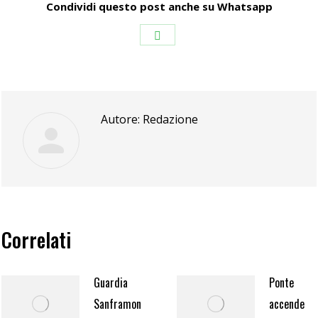
Condividi questo post anche su Whatsapp
Condividi
su
WhatsApp
Autore:
Redazione
Correlati
Guardia
Ponte
Sanframondi: si
accende