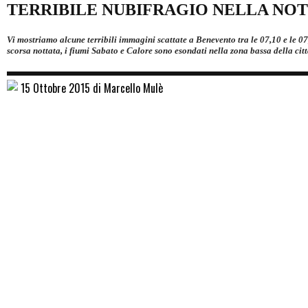
TERRIBILE NUBIFRAGIO NELLA NOTT
Vi mostriamo alcune terribili immagini scattate a Benevento tra le 07,10 e le 07
scorsa nottata, i fiumi Sabato e Calore sono esondati nella zona bassa della c
15 Ottobre 2015 di Marcello Mulè