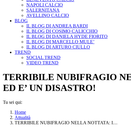
NAPOLI CALCIO
SALERNITANA
AVELLINO CALCIO
BLOG
IL BLOG DI ANDREA BARDI
IL BLOG DI COSIMO CALICCHIO
IL BLOG DI DANIELA HYDE FIORITO
IL BLOG DI MARCELLO MULE’
IL BLOG DI ARTURO CIULLO
TREND
SOCIAL TREND
VIDEO TREND
TERRIBILE NUBIFRAGIO N
ED E’ UN DISASTRO!
Tu sei qui:
Home
Attualità
TERRIBILE NUBIFRAGIO NELLA NOTTATA: I…