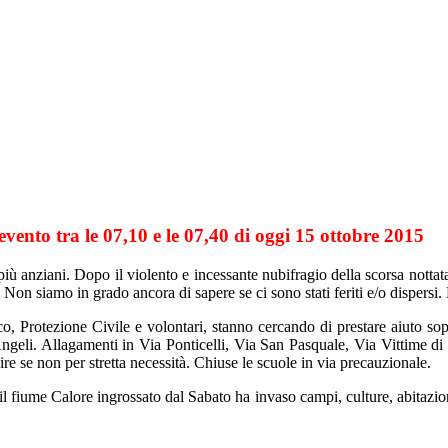
vento tra le 07,10 e le 07,40 di oggi 15 ottobre 2015
iù anziani. Dopo il violento e incessante nubifragio della scorsa nottat
 Non siamo in grado ancora di sapere se ci sono stati feriti e/o dispersi.
, Protezione Civile e volontari, stanno cercando di prestare aiuto sopr
ngeli. Allagamenti in Via Ponticelli, Via San Pasquale, Via Vittime di N
ire se non per stretta necessità. Chiuse le scuole in via precauzionale.
l fiume Calore ingrossato dal Sabato ha invaso campi, culture, abitazioni