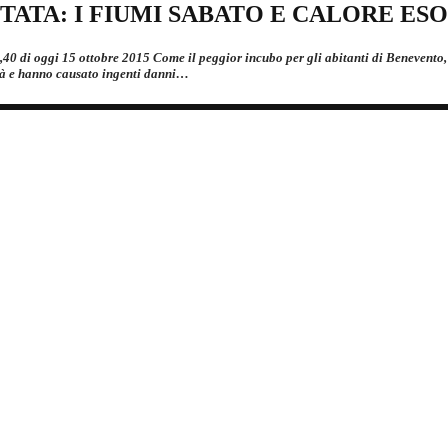
ATA: I FIUMI SABATO E CALORE ESO
,40 di oggi 15 ottobre 2015 Come il peggior incubo per gli abitanti di Benevento, 
ittà e hanno causato ingenti danni…