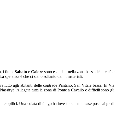
a, i fiumi
Sabato
e
Calore
sono esondati nella zona bassa della città e
 La speranza è che ci siano soltanto danni materiali.
attutto agli abitanti delle contrade Pantano, San Vitale bassa. In Via
assirya. Allagata tutta la zona di Ponte a Cavallo e difficili sono gli
 e opifici. Una colata di fango ha investito alcune case poste ai piedi