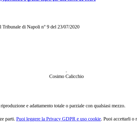
del Tribunale di Napoli n° 9 del 23/07/2020
Cosimo Calicchio
oro riproduzione e adattamento totale o parziale con qualsiasi mezzo.
ze parti.
Puoi leggere la Privacy GDPR e uso cookie
. Puoi accettarli o 