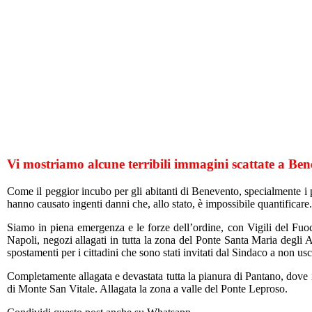
Vi mostriamo alcune terribili immagini scattate a Bene
Come il peggior incubo per gli abitanti di Benevento, specialmente i p
hanno causato ingenti danni che, allo stato, è impossibile quantificare.
Siamo in piena emergenza e le forze dell’ordine, con Vigili del Fuoco
Napoli, negozi allagati in tutta la zona del Ponte Santa Maria degli A
spostamenti per i cittadini che sono stati invitati dal Sindaco a non usc
Completamente allagata e devastata tutta la pianura di Pantano, dove i
di Monte San Vitale. Allagata la zona a valle del Ponte Leproso.