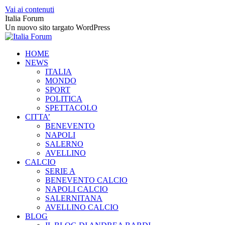
Vai ai contenuti
Italia Forum
Un nuovo sito targato WordPress
HOME
NEWS
ITALIA
MONDO
SPORT
POLITICA
SPETTACOLO
CITTA’
BENEVENTO
NAPOLI
SALERNO
AVELLINO
CALCIO
SERIE A
BENEVENTO CALCIO
NAPOLI CALCIO
SALERNITANA
AVELLINO CALCIO
BLOG